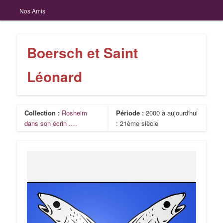
Nos Amis
Boersch et Saint
Léonard
Collection :
Rosheim
Période :
2000 à aujourd'hui
dans son écrin .…
: 21ème siècle