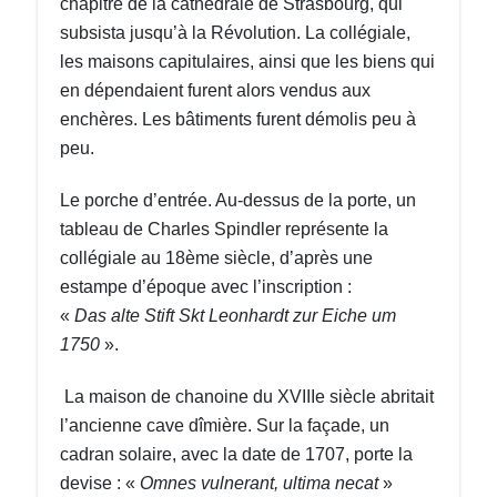
chapitre de la cathédrale de Strasbourg, qui
subsista jusqu’à la Révolution. La collégiale,
les maisons capitulaires, ainsi que les biens qui
en dépendaient furent alors vendus aux
enchères. Les bâtiments furent démolis peu à
peu.
Le porche d’entrée. Au-dessus de la porte, un
tableau de Charles Spindler représente la
collégiale au 18ème siècle, d’après une
estampe d’époque avec l’inscription :
«
Das alte Stift Skt Leonhardt zur Eiche um
1750
».
La maison de chanoine du XVIIIe siècle abritait
l’ancienne cave dîmière. Sur la façade, un
cadran solaire, avec la date de 1707, porte la
devise : «
Omnes vulnerant, ultima necat
»