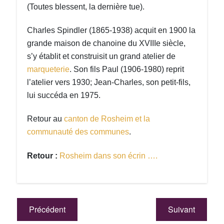
(Toutes blessent, la dernière tue).
Charles Spindler (1865-1938) acquit en 1900 la
grande maison de chanoine du XVIIIe siècle,
s’y établit et construisit un grand atelier de
marqueterie
. Son fils Paul (1906-1980) reprit
l’atelier vers 1930; Jean-Charles, son petit-fils,
lui succéda en 1975.
Retour au
canton de Rosheim et la
communauté des communes
.
Retour :
Rosheim dans son écrin ….
Précédent
Suivant